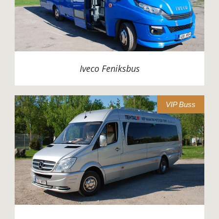
Iveco Feniksbus
VIP Buss