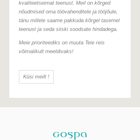
kvaliteetseimat teenust. Meil on kõrged
nõudmised oma töövahenditele ja tööjõule,
tänu millele saame pakkuda kõrgel tasemel
teenust ja seda siiski soodsate hindadega.
Meie prioriteediks on muuta Teie reis
võimalikult meeldivaks!
Küsi meilt !