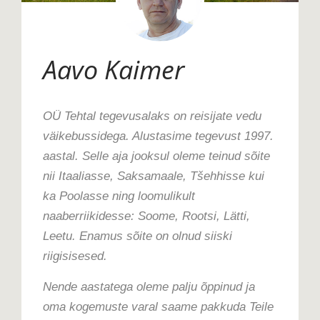
Aavo Kaimer
OÜ Tehtal tegevusalaks on reisijate vedu
väikebussidega. Alustasime tegevust 1997.
aastal. Selle aja jooksul oleme teinud sõite
nii Itaaliasse, Saksamaale, Tšehhisse kui
ka Poolasse ning loomulikult
naaberriikidesse: Soome, Rootsi, Lätti,
Leetu. Enamus sõite on olnud siiski
riigisisesed.
Nende aastatega oleme palju õppinud ja
oma kogemuste varal saame pakkuda Teile