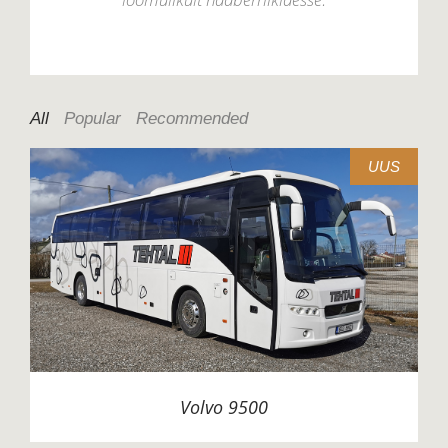
All
Popular
Recommended
UUS
Volvo 9500