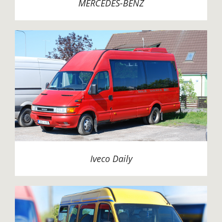
MERCEDES-BENZ
Iveco Daily