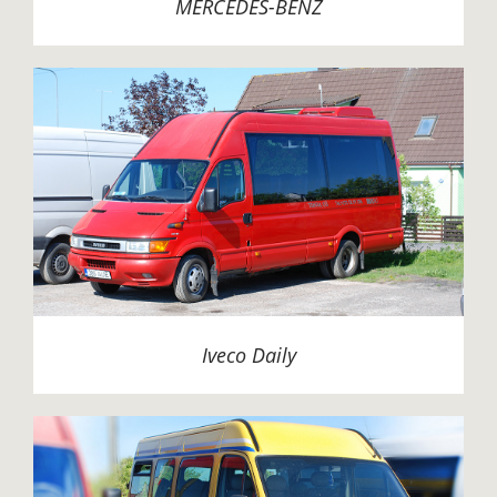
MERCEDES-BENZ
Iveco Daily