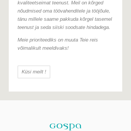
kvaliteetseimat teenust. Meil on kõrged
nõudmised oma töövahenditele ja tööjõule,
tänu millele saame pakkuda kõrgel tasemel
teenust ja seda siiski soodsate hindadega.
Meie prioriteediks on muuta Teie reis
võimalikult meeldivaks!
Küsi meilt !