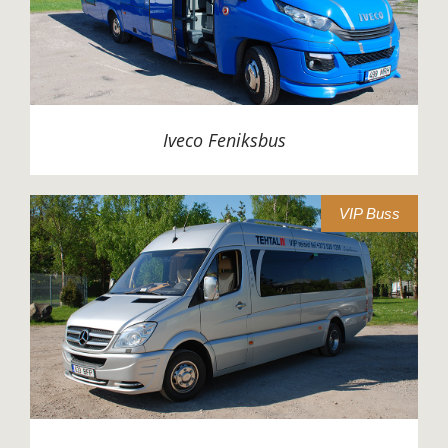
Iveco Feniksbus
VIP Buss