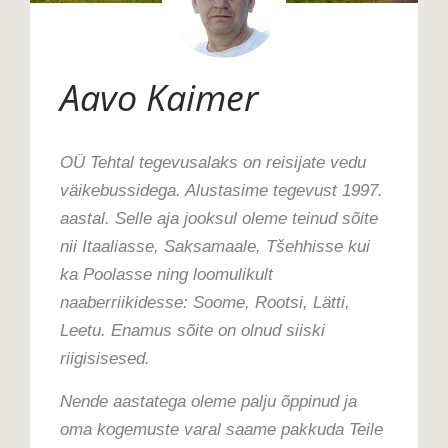
Aavo Kaimer
OÜ Tehtal tegevusalaks on reisijate vedu
väikebussidega. Alustasime tegevust 1997.
aastal. Selle aja jooksul oleme teinud sõite
nii Itaaliasse, Saksamaale, Tšehhisse kui
ka Poolasse ning loomulikult
naaberriikidesse: Soome, Rootsi, Lätti,
Leetu. Enamus sõite on olnud siiski
riigisisesed.
Nende aastatega oleme palju õppinud ja
oma kogemuste varal saame pakkuda Teile