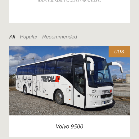
All
Popular
Recommended
UUS
Volvo 9500